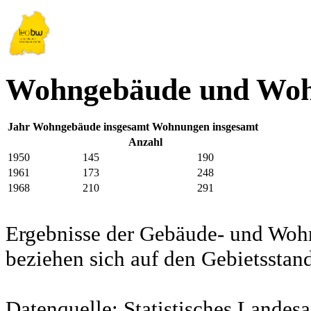
Wohngebäude und Woh
Jahr
Wohngebäude insgesamt
Wohnungen insgesamt
Anzahl
1950
145
190
1961
173
248
1968
210
291
Ergebnisse der Gebäude- und Woh
beziehen sich auf den Gebietssta
Datenquelle: Statistisches Lande