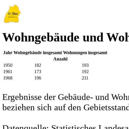
Wohngebäude und Woh
Jahr
Wohngebäude insgesamt
Wohnungen insgesamt
Anzahl
1950
182
193
1961
173
192
1968
196
211
Ergebnisse der Gebäude- und Woh
beziehen sich auf den Gebietssta
Datenquelle: Statistisches Lande