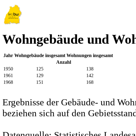
Wohngebäude und Woh
Jahr
Wohngebäude insgesamt
Wohnungen insgesamt
Anzahl
1950
125
138
1961
129
142
1968
151
168
Ergebnisse der Gebäude- und Woh
beziehen sich auf den Gebietssta
Datenquelle: Statistisches Lande