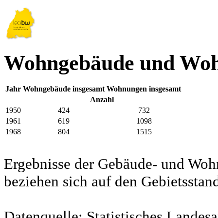
Wohngebäude und Woh
Jahr
Wohngebäude insgesamt
Wohnungen insgesamt
Anzahl
1950
424
732
1961
619
1098
1968
804
1515
Ergebnisse der Gebäude- und Woh
beziehen sich auf den Gebietssta
Datenquelle: Statistisches Lande