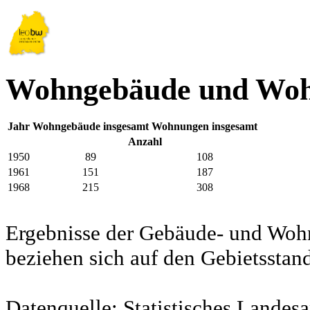
Wohngebäude und Woh
Jahr
Wohngebäude insgesamt
Wohnungen insgesamt
Anzahl
1950
89
108
1961
151
187
1968
215
308
Ergebnisse der Gebäude- und Woh
beziehen sich auf den Gebietssta
Datenquelle: Statistisches Lande