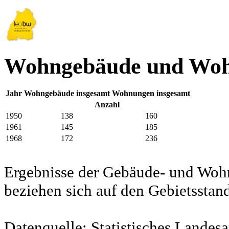
Wohngebäude und Woh
Jahr
Wohngebäude insgesamt
Wohnungen insgesamt
Anzahl
1950
138
160
1961
145
185
1968
172
236
Ergebnisse der Gebäude- und Woh
beziehen sich auf den Gebietssta
Datenquelle: Statistisches Lande