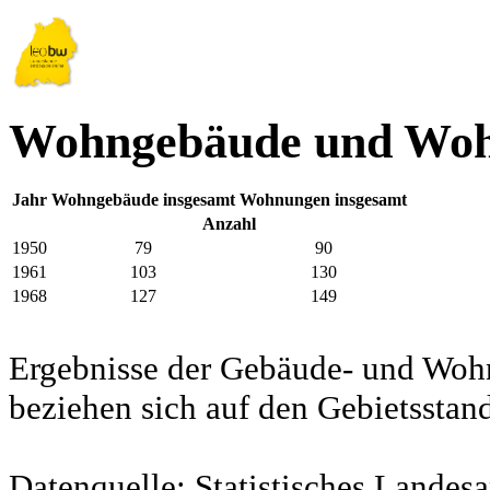
Wohngebäude und Wohn
Jahr
Wohngebäude insgesamt
Wohnungen insgesamt
Anzahl
1950
79
90
1961
103
130
1968
127
149
Ergebnisse der Gebäude- und Woh
beziehen sich auf den Gebietssta
Datenquelle: Statistisches Lande