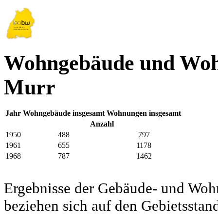
Wohngebäude und Wohn
Murr
Jahr
Wohngebäude insgesamt
Wohnungen insgesamt
Anzahl
1950
488
797
1961
655
1178
1968
787
1462
Ergebnisse der Gebäude- und Woh
beziehen sich auf den Gebietssta