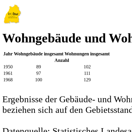
Wohngebäude und Woh
Jahr
Wohngebäude insgesamt
Wohnungen insgesamt
Anzahl
1950
89
102
1961
97
111
1968
100
129
Ergebnisse der Gebäude- und Woh
beziehen sich auf den Gebietssta
Datenquelle: Statistisches Lande