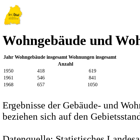
Wohngebäude und Woh
Jahr
Wohngebäude insgesamt
Wohnungen insgesamt
Anzahl
1950
418
619
1961
546
841
1968
657
1050
Ergebnisse der Gebäude- und Woh
beziehen sich auf den Gebietssta
Datenquelle: Statistisches Lande