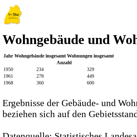
Wohngebäude und Woh
Jahr
Wohngebäude insgesamt
Wohnungen insgesamt
Anzahl
1950
234
329
1961
278
449
1968
360
600
Ergebnisse der Gebäude- und Woh
beziehen sich auf den Gebietssta
Datenquelle: Statistisches Lande