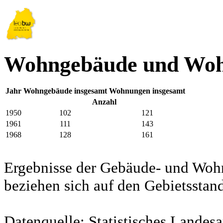
Wohngebäude und Woh
Jahr
Wohngebäude insgesamt
Wohnungen insgesamt
Anzahl
1950
102
121
1961
111
143
1968
128
161
Ergebnisse der Gebäude- und Woh
beziehen sich auf den Gebietssta
Datenquelle: Statistisches Lande