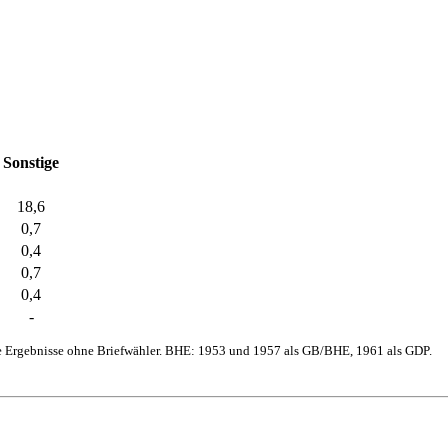
Sonstige
18,6
0,7
0,4
0,7
0,4
-
e Ergebnisse ohne Briefwähler. BHE: 1953 und 1957 als GB/BHE, 1961 als GDP.