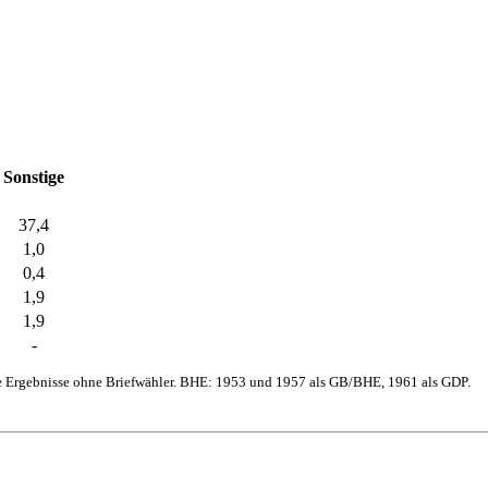
Sonstige
37,4
1,0
0,4
1,9
1,9
-
e Ergebnisse ohne Briefwähler. BHE: 1953 und 1957 als GB/BHE, 1961 als GDP.