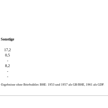
Sonstige
17,2
0,5
-
8,2
-
-
e Ergebnisse ohne Briefwähler. BHE: 1953 und 1957 als GB/BHE, 1961 als GDP.