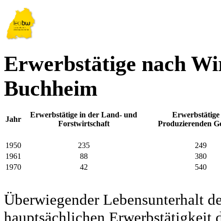
Erwerbstätige nach Wir
Buchheim
Erwerbstätige in der Land- und
Erwerbstätige
Jahr
Forstwirtschaft
Produzierenden G
1950
235
249
1961
88
380
1970
42
540
Überwiegender Lebensunterhalt d
hauptsächlichen Erwerbstätigkeit d