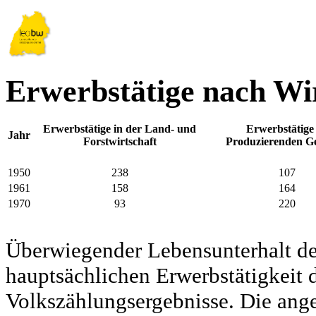
Erwerbstätige nach Wir
Erwerbstätige in der Land- und
Erwerbstätige
Jahr
Forstwirtschaft
Produzierenden G
1950
238
107
1961
158
164
1970
93
220
Überwiegender Lebensunterhalt d
hauptsächlichen Erwerbstätigkeit d
Volkszählungsergebnisse. Die ang