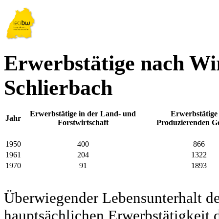
Erwerbstätige nach Wir
Schlierbach
Erwerbstätige in der Land- und
Erwerbstätige
Jahr
Forstwirtschaft
Produzierenden G
1950
400
866
1961
204
1322
1970
91
1893
Überwiegender Lebensunterhalt d
hauptsächlichen Erwerbstätigkeit d