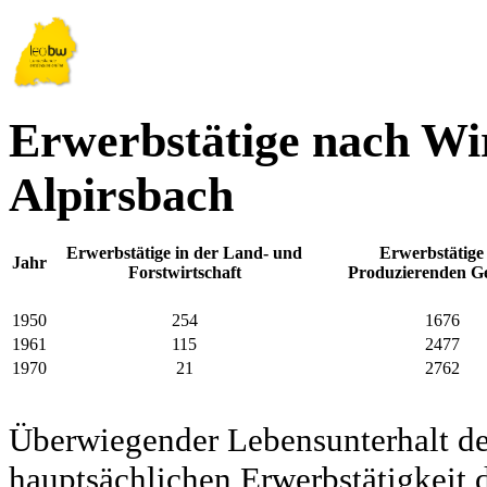
Erwerbstätige nach Wir
Alpirsbach
Erwerbstätige in der Land- und
Erwerbstätige
Jahr
Forstwirtschaft
Produzierenden G
1950
254
1676
1961
115
2477
1970
21
2762
Überwiegender Lebensunterhalt d
hauptsächlichen Erwerbstätigkeit d