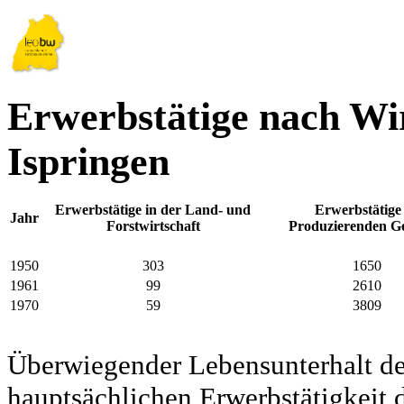
Erwerbstätige nach Wir
Ispringen
Erwerbstätige in der Land- und
Erwerbstätige
Jahr
Forstwirtschaft
Produzierenden G
1950
303
1650
1961
99
2610
1970
59
3809
Überwiegender Lebensunterhalt d
hauptsächlichen Erwerbstätigkeit d