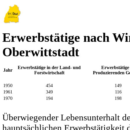
Erwerbstätige nach Wir
Oberwittstadt
Erwerbstätige in der Land- und
Erwerbstätige
Jahr
Forstwirtschaft
Produzierenden G
1950
454
149
1961
349
116
1970
194
198
Überwiegender Lebensunterhalt d
hauptsächlichen Erwerbstätigkeit d