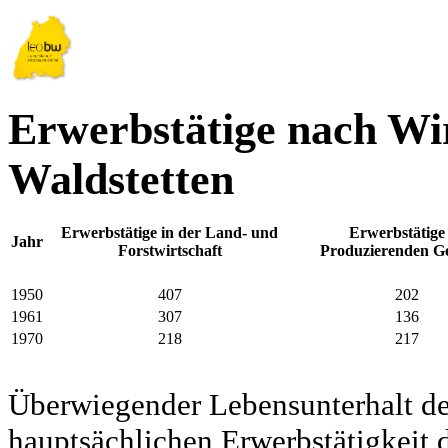
Erwerbstätige nach Wir
Waldstetten
Erwerbstätige in der Land- und
Erwerbstätige
Jahr
Forstwirtschaft
Produzierenden G
1950
407
202
1961
307
136
1970
218
217
Überwiegender Lebensunterhalt d
hauptsächlichen Erwerbstätigkeit d