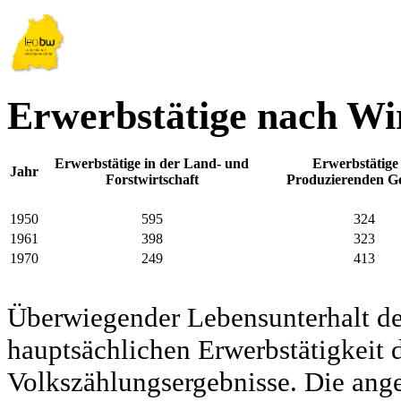
Erwerbstätige nach Wi
Erwerbstätige in der Land- und
Erwerbstätige
Jahr
Forstwirtschaft
Produzierenden G
1950
595
324
1961
398
323
1970
249
413
Überwiegender Lebensunterhalt d
hauptsächlichen Erwerbstätigkeit d
Volkszählungsergebnisse. Die ang