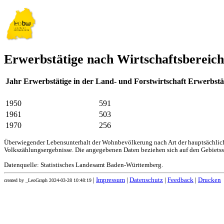
Erwerbstätige nach Wirtschaftsbereich
Jahr
Erwerbstätige in der Land- und Forstwirtschaft
Erwerbstä
1950
591
1961
503
1970
256
Überwiegender Lebensunterhalt der Wohnbevölkerung nach Art der hauptsächliche
Volkszählungsergebnisse. Die angegebenen Daten beziehen sich auf den Gebiets
Datenquelle: Statistisches Landesamt Baden-Württemberg.
|
Impressum
|
Datenschutz
|
Feedback
|
Drucken
created by _LeoGraph 2024-03-28 10:48:19