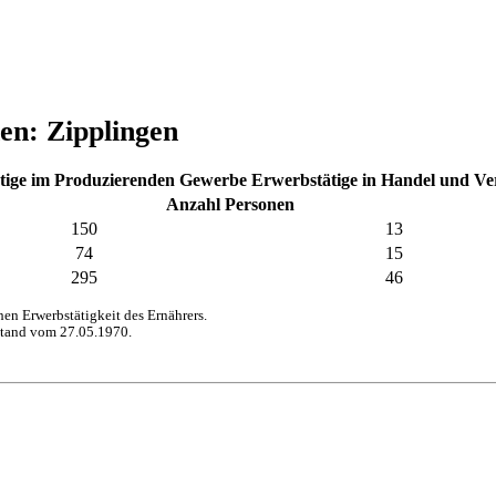
en: Zipplingen
tige im Produzierenden Gewerbe
Erwerbstätige in Handel und V
Anzahl Personen
150
13
74
15
295
46
n Erwerbstätigkeit des Ernährers.
stand vom 27.05.1970.