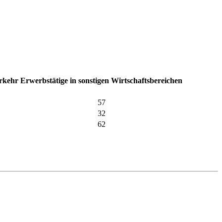
erkehr
Erwerbstätige in sonstigen Wirtschaftsbereichen
57
32
62