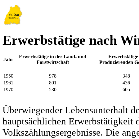
Erwerbstätige nach Wir
Erwerbstätige in der Land- und
Erwerbstätige
Jahr
Forstwirtschaft
Produzierenden G
1950
978
348
1961
801
436
1970
530
605
Überwiegender Lebensunterhalt d
hauptsächlichen Erwerbstätigkeit d
Volkszählungsergebnisse. Die ang