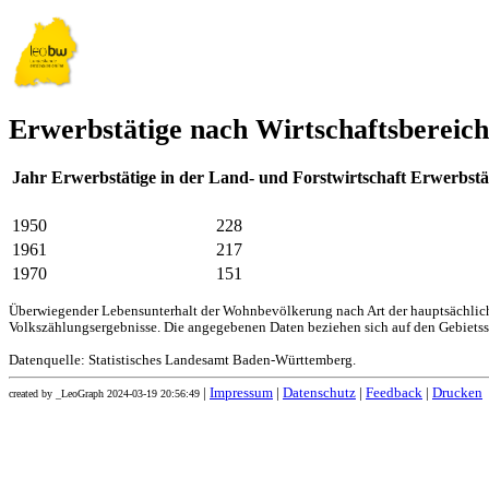
Erwerbstätige nach Wirtschaftsbereic
Jahr
Erwerbstätige in der Land- und Forstwirtschaft
Erwerbstä
1950
228
1961
217
1970
151
Überwiegender Lebensunterhalt der Wohnbevölkerung nach Art der hauptsächliche
Volkszählungsergebnisse. Die angegebenen Daten beziehen sich auf den Gebiets
Datenquelle: Statistisches Landesamt Baden-Württemberg.
|
Impressum
|
Datenschutz
|
Feedback
|
Drucken
created by _LeoGraph 2024-03-19 20:56:49