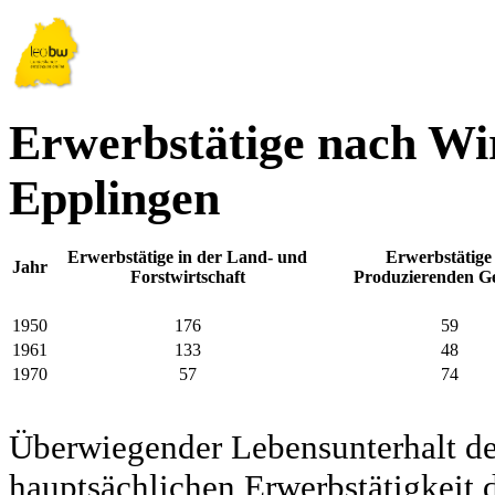
Erwerbstätige nach Wir
Epplingen
Erwerbstätige in der Land- und
Erwerbstätige
Jahr
Forstwirtschaft
Produzierenden G
1950
176
59
1961
133
48
1970
57
74
Überwiegender Lebensunterhalt d
hauptsächlichen Erwerbstätigkeit d