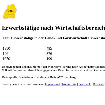
Erwerbstätige nach Wirtschaftsbereic
Jahr
Erwerbstätige in der Land- und Forstwirtschaft
Erwerbstä
1950
485
1961
376
1970
199
Überwiegender Lebensunterhalt der Wohnbevölkerung nach Art der hauptsächliche
Volkszählungsergebnisse. Die angegebenen Daten beziehen sich auf den Gebiets
Datenquelle: Statistisches Landesamt Baden-Württemberg.
|
Impressum
|
Datenschutz
|
Feedback
|
Drucken
created by _LeoGraph 2024-03-28 04:44:03