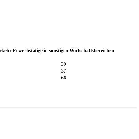
erkehr
Erwerbstätige in sonstigen Wirtschaftsbereichen
30
37
66