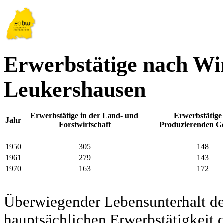
Erwerbstätige nach Wir
Leukershausen
Erwerbstätige in der Land- und
Erwerbstätige
Jahr
Forstwirtschaft
Produzierenden G
1950
305
148
1961
279
143
1970
163
172
Überwiegender Lebensunterhalt d
hauptsächlichen Erwerbstätigkeit d