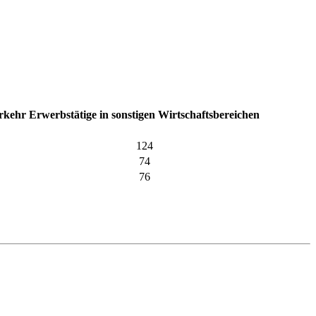
erkehr
Erwerbstätige in sonstigen Wirtschaftsbereichen
124
74
76