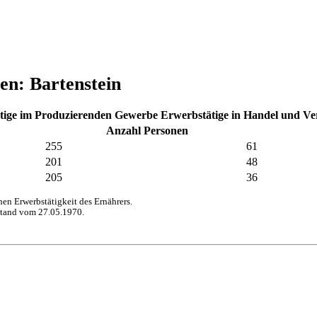
en: Bartenstein
tige im Produzierenden Gewerbe
Erwerbstätige in Handel und V
Anzahl Personen
255
61
201
48
205
36
n Erwerbstätigkeit des Ernährers.
stand vom 27.05.1970.