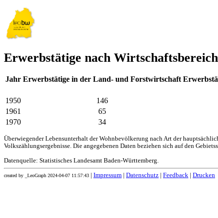
Erwerbstätige nach Wirtschaftsbereich
Jahr
Erwerbstätige in der Land- und Forstwirtschaft
Erwerbstä
1950
146
1961
65
1970
34
Überwiegender Lebensunterhalt der Wohnbevölkerung nach Art der hauptsächliche
Volkszählungsergebnisse. Die angegebenen Daten beziehen sich auf den Gebiets
Datenquelle: Statistisches Landesamt Baden-Württemberg.
|
Impressum
|
Datenschutz
|
Feedback
|
Drucken
created by _LeoGraph 2024-04-07 11:57:43