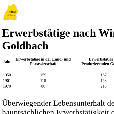
Erwerbstätige nach Wir
Goldbach
Erwerbstätige in der Land- und
Erwerbstätige
Jahr
Forstwirtschaft
Produzierenden G
1950
159
167
1961
118
158
1970
80
218
Überwiegender Lebensunterhalt d
hauptsächlichen Erwerbstätigkeit d