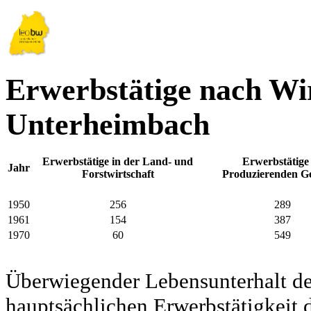
Erwerbstätige nach Wir
Unterheimbach
Erwerbstätige in der Land- und
Erwerbstätige
Jahr
Forstwirtschaft
Produzierenden G
1950
256
289
1961
154
387
1970
60
549
Überwiegender Lebensunterhalt d
hauptsächlichen Erwerbstätigkeit d