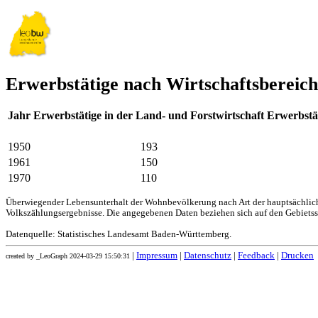
Erwerbstätige nach Wirtschaftsbereich
Jahr
Erwerbstätige in der Land- und Forstwirtschaft
Erwerbstä
1950
193
1961
150
1970
110
Überwiegender Lebensunterhalt der Wohnbevölkerung nach Art der hauptsächliche
Volkszählungsergebnisse. Die angegebenen Daten beziehen sich auf den Gebiets
Datenquelle: Statistisches Landesamt Baden-Württemberg.
|
Impressum
|
Datenschutz
|
Feedback
|
Drucken
created by _LeoGraph 2024-03-29 15:50:31