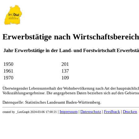
Erwerbstätige nach Wirtschaftsbereich
Jahr
Erwerbstätige in der Land- und Forstwirtschaft
Erwerbstä
1950
201
1961
137
1970
109
Überwiegender Lebensunterhalt der Wohnbevölkerung nach Art der hauptsächliche
Volkszählungsergebnisse. Die angegebenen Daten beziehen sich auf den Gebiets
Datenquelle: Statistisches Landesamt Baden-Württemberg.
|
Impressum
|
Datenschutz
|
Feedback
|
Drucken
created by _LeoGraph 2024-03-06 17:00:21