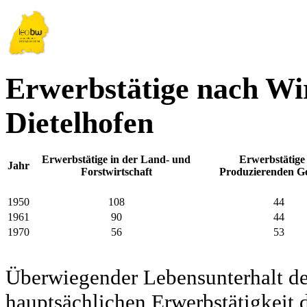
Erwerbstätige nach Wir
Dietelhofen
Erwerbstätige in der Land- und
Erwerbstätige
Jahr
Forstwirtschaft
Produzierenden G
1950
108
44
1961
90
44
1970
56
53
Überwiegender Lebensunterhalt d
hauptsächlichen Erwerbstätigkeit d