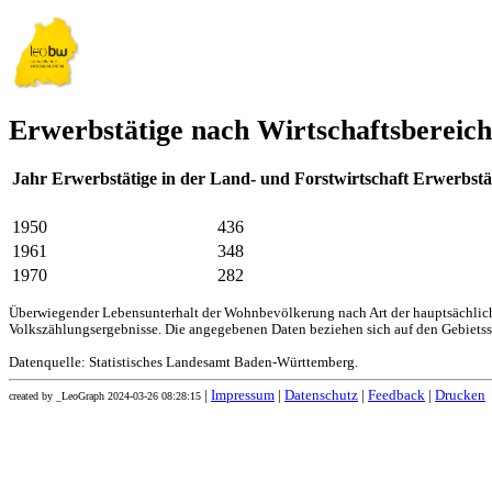
Erwerbstätige nach Wirtschaftsbereich
Jahr
Erwerbstätige in der Land- und Forstwirtschaft
Erwerbstä
1950
436
1961
348
1970
282
Überwiegender Lebensunterhalt der Wohnbevölkerung nach Art der hauptsächliche
Volkszählungsergebnisse. Die angegebenen Daten beziehen sich auf den Gebiets
Datenquelle: Statistisches Landesamt Baden-Württemberg.
|
Impressum
|
Datenschutz
|
Feedback
|
Drucken
created by _LeoGraph 2024-03-26 08:28:15