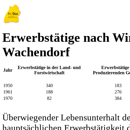
Erwerbstätige nach Wir
Wachendorf
Erwerbstätige in der Land- und
Erwerbstätige
Jahr
Forstwirtschaft
Produzierenden G
1950
340
183
1961
188
276
1970
82
384
Überwiegender Lebensunterhalt d
hauptsächlichen Erwerbstätigkeit d