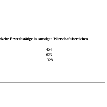
erkehr
Erwerbstätige in sonstigen Wirtschaftsbereichen
454
623
1328