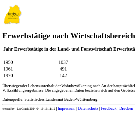
Erwerbstätige nach Wirtschaftsbereic
Jahr
Erwerbstätige in der Land- und Forstwirtschaft
Erwerbstä
1950
1037
1961
491
1970
142
Überwiegender Lebensunterhalt der Wohnbevölkerung nach Art der hauptsächliche
Volkszählungsergebnisse. Die angegebenen Daten beziehen sich auf den Gebiets
Datenquelle: Statistisches Landesamt Baden-Württemberg.
|
Impressum
|
Datenschutz
|
Feedback
|
Drucken
created by _LeoGraph 2024-04-19 13:11:12