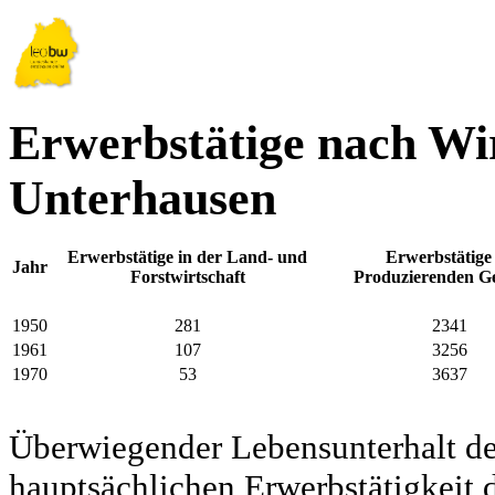
Erwerbstätige nach Wir
Unterhausen
Erwerbstätige in der Land- und
Erwerbstätige
Jahr
Forstwirtschaft
Produzierenden G
1950
281
2341
1961
107
3256
1970
53
3637
Überwiegender Lebensunterhalt d
hauptsächlichen Erwerbstätigkeit d