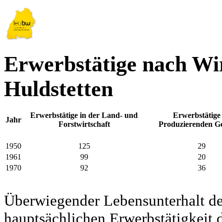
Erwerbstätige nach Wir
Huldstetten
Erwerbstätige in der Land- und
Erwerbstätige
Jahr
Forstwirtschaft
Produzierenden G
1950
125
29
1961
99
20
1970
92
36
Überwiegender Lebensunterhalt d
hauptsächlichen Erwerbstätigkeit d