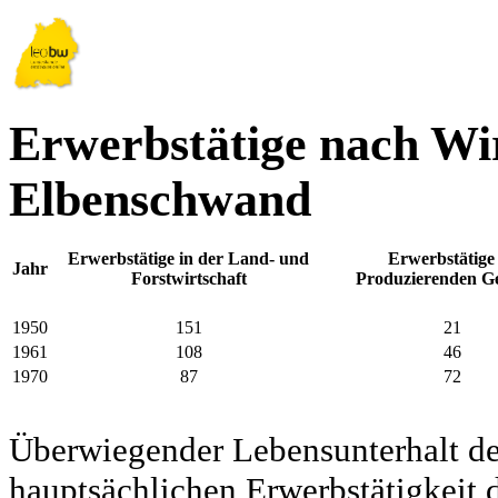
Erwerbstätige nach Wir
Elbenschwand
Erwerbstätige in der Land- und
Erwerbstätige
Jahr
Forstwirtschaft
Produzierenden G
1950
151
21
1961
108
46
1970
87
72
Überwiegender Lebensunterhalt d
hauptsächlichen Erwerbstätigkeit d