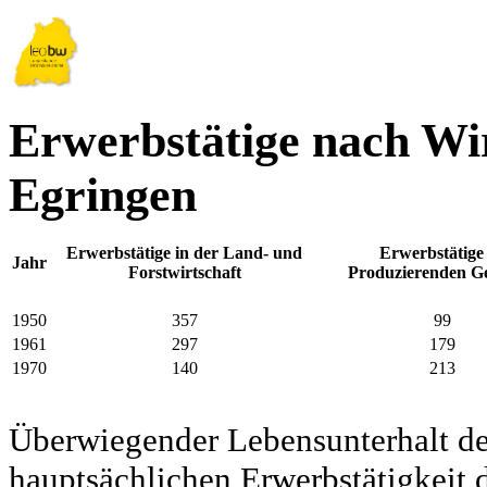
Erwerbstätige nach Wir
Egringen
Erwerbstätige in der Land- und
Erwerbstätige
Jahr
Forstwirtschaft
Produzierenden G
1950
357
99
1961
297
179
1970
140
213
Überwiegender Lebensunterhalt d
hauptsächlichen Erwerbstätigkeit d