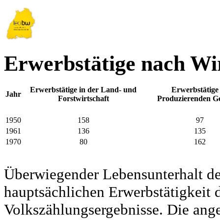
Erwerbstätige nach Wir
Erwerbstätige in der Land- und
Erwerbstätige
Jahr
Forstwirtschaft
Produzierenden G
1950
158
97
1961
136
135
1970
80
162
Überwiegender Lebensunterhalt d
hauptsächlichen Erwerbstätigkeit d
Volkszählungsergebnisse. Die ang