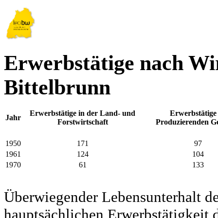
Erwerbstätige nach Wir
Bittelbrunn
Erwerbstätige in der Land- und
Erwerbstätige
Jahr
Forstwirtschaft
Produzierenden G
1950
171
97
1961
124
104
1970
61
133
Überwiegender Lebensunterhalt d
hauptsächlichen Erwerbstätigkeit d