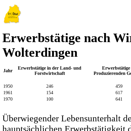
Erwerbstätige nach Wir
Wolterdingen
Erwerbstätige in der Land- und
Erwerbstätige
Jahr
Forstwirtschaft
Produzierenden G
1950
246
459
1961
154
617
1970
100
641
Überwiegender Lebensunterhalt d
hauptsächlichen Erwerbstätigkeit d