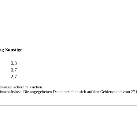
ng
Sonstige
0,3
0,7
2,7
vangelischer Freikirchen.
inschaftslose. Die angegebenen Daten beziehen sich auf den Gebietsstand vom 27.