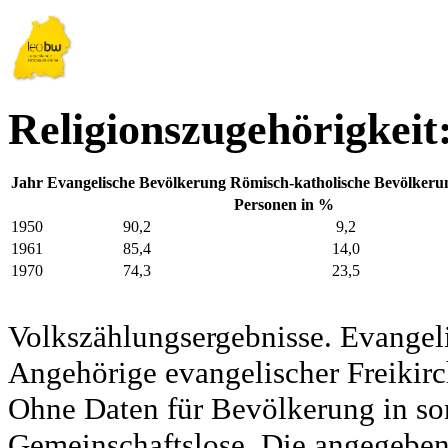
Religionszugehörigkei
Jahr
Evangelische Bevölkerung
Römisch-katholische Bevölkeru
Personen in %
1950
90,2
9,2
1961
85,4
14,0
1970
74,3
23,5
Volkszählungsergebnisse. Evangel
Angehörige evangelischer Freikirc
Ohne Daten für Bevölkerung in so
Gemeinschaftslose. Die angegeben