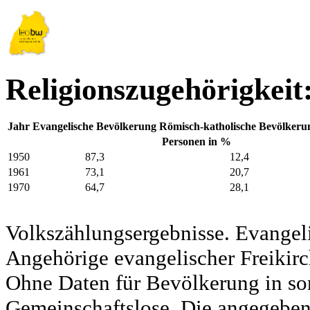
Religionszugehörigkeit
Jahr
Evangelische Bevölkerung
Römisch-katholische Bevölkeru
Personen in %
1950
87,3
12,4
1961
73,1
20,7
1970
64,7
28,1
Volkszählungsergebnisse. Evangel
Angehörige evangelischer Freikirc
Ohne Daten für Bevölkerung in so
Gemeinschaftslose. Die angegeben