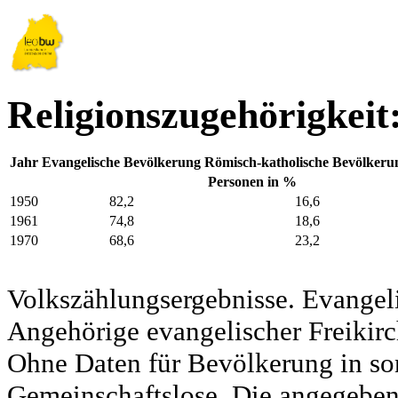
Religionszugehörigkeit
Jahr
Evangelische Bevölkerung
Römisch-katholische Bevölkeru
Personen in %
1950
82,2
16,6
1961
74,8
18,6
1970
68,6
23,2
Volkszählungsergebnisse. Evangel
Angehörige evangelischer Freikirc
Ohne Daten für Bevölkerung in so
Gemeinschaftslose. Die angegeben