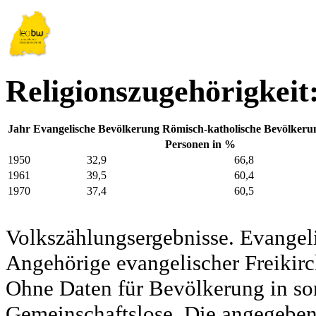
Religionszugehörigkeit
Jahr
Evangelische Bevölkerung
Römisch-katholische Bevölkeru
Personen in %
1950
32,9
66,8
1961
39,5
60,4
1970
37,4
60,5
Volkszählungsergebnisse. Evangel
Angehörige evangelischer Freikirc
Ohne Daten für Bevölkerung in so
Gemeinschaftslose. Die angegeben